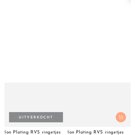
UITVERKOCHT
Ion Plating RVS ringetjes
Ion Plating RVS ringetjes