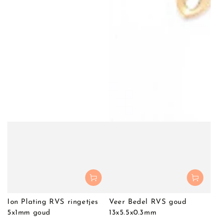
Ion Plating RVS ringetjes
Veer Bedel RVS goud
5x1mm goud
13x5.5x0.3mm