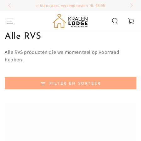
GA DOOR NAAR
✅Standaard verzendkosten NL €3.95
INHOUD
Winkelwag
Collectie:
Alle RVS
Alle RVS producten die we momenteel op voorraad
hebben.
FILTER EN SORTEER