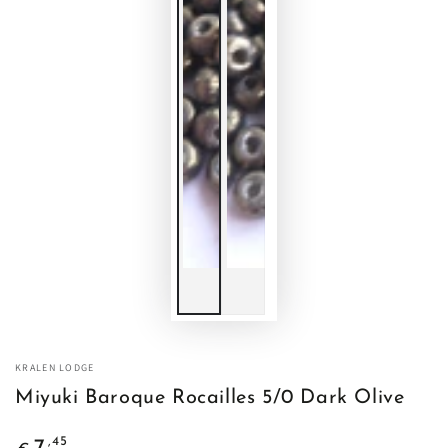
KRALEN LODGE
Miyuki Baroque Rocailles 5/0 Dark Olive
Normale
,45