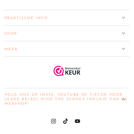
PRAKTISCHE INFO
SHOP
MEER
VOLG ONS OP INSTA, YOUTUBE OF TIKTOK VOOR
LEUKE BE(AD) HIND THE SCENES INKIJKJE VAN DE
WEBSHOP!
Instagram
Youtube
Taal
Land/regio